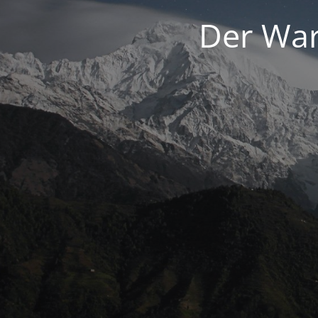
Der War