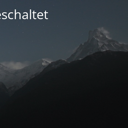
schaltet