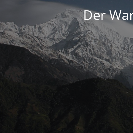
Der War