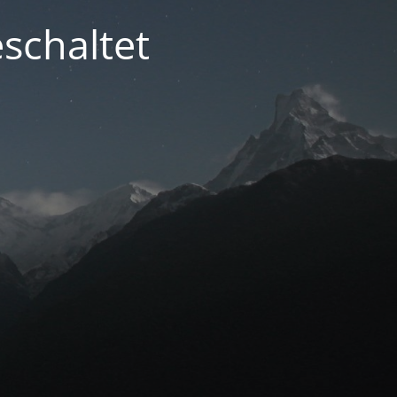
schaltet